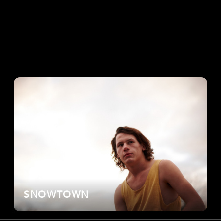
SNOWTOWN